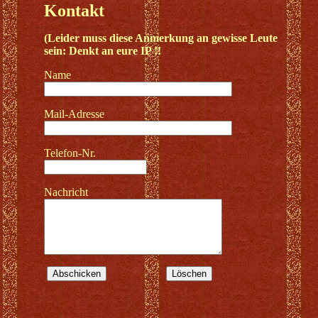
Kontakt
(Leider muss diese Anmerkung an gewisse Leute
sein:
Denkt an eure IP !!
Name
Mail-Adresse
Telefon-Nr.
Nachricht